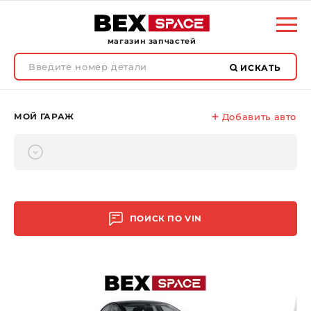
магазин запчастей
ИСКАТЬ
МОЙ ГАРАЖ
Добавить авто
ПОИСК ПО
VIN