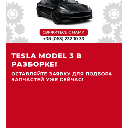
TESLA MODEL 3 В
РАЗБОРКЕ!
ОСТАВЛЯЙТЕ ЗАЯВКУ ДЛЯ ПОДБОРА
ЗАПЧАСТЕЙ УЖЕ СЕЙЧАС!