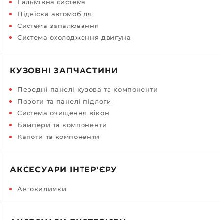
Гальмівна система
Підвіска автомобіля
Система запалювання
Система охолодження двигуна
КУЗОВНІ ЗАПЧАСТИНИ
Передні панелі кузова та компоненти
Пороги та панелі підлоги
Система очищення вікон
Бампери та компоненти
Капоти та компоненти
АКСЕСУАРИ ІНТЕР'ЄРУ
Автокилимки