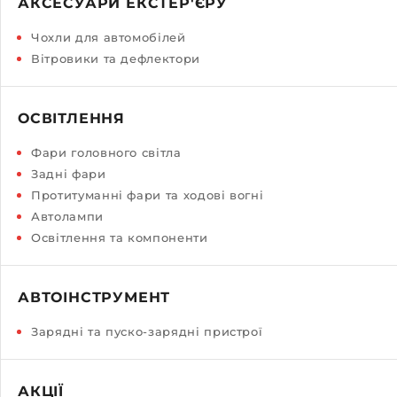
АКСЕСУАРИ ЕКСТЕР'ЄРУ
Чохли для автомобілей
Вітровики та дефлектори
ОСВІТЛЕННЯ
Фари головного світла
Задні фари
Протитуманні фари та ходові вогні
Автолампи
Освітлення та компоненти
АВТОІНСТРУМЕНТ
Зарядні та пуско-зарядні пристрої
АКЦІЇ