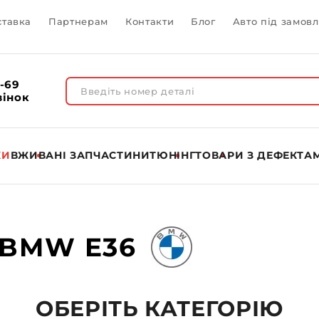
ставка
Партнерам
Контакти
Блог
Авто під замов
1-69
вінок
КИ
ВЖИВАНІ ЗАПЧАСТИНИ
ТЮНІНГ
ТОВАРИ З ДЕФЕКТА
 BMW E36
ОБЕРІТЬ КАТЕГОРІЮ