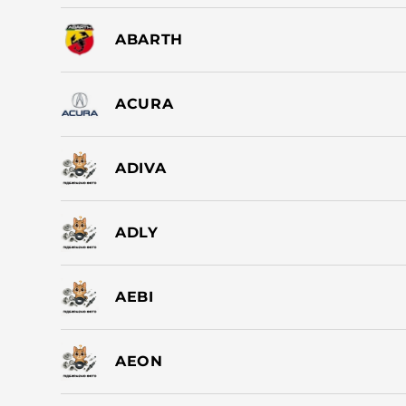
ABARTH
ACURA
ADIVA
ADLY
AEBI
AEON