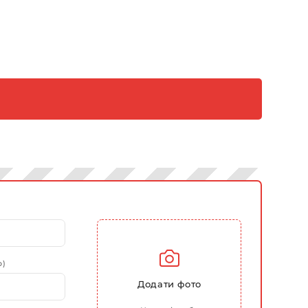
о)
Додати фото