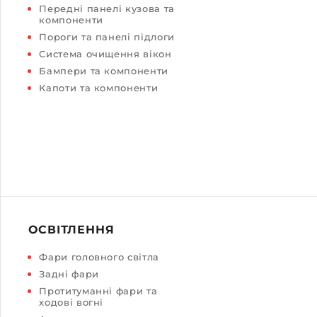
Передні панелі кузова та
компоненти
Пороги та панелі підлоги
Система очищення вікон
Бампери та компоненти
Капоти та компоненти
ОСВІТЛЕННЯ
Фари головного світла
Задні фари
Протитуманні фари та
ходові вогні