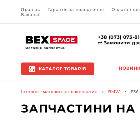
Про нас
Гарантія та повернення
Оплата і до
Вакансії
+38 (073) 073-8
Замовити дз
магазин запчастин
НОВИН
КАТАЛОГ ТОВАРІВ
Інтернет-магазин автозапчастин
BMW
E36
ЗАПЧАСТИНИ НА