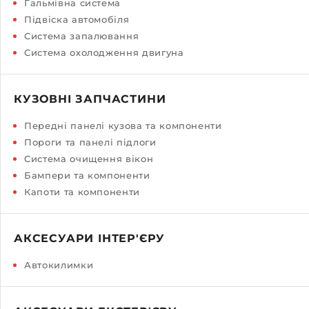
Гальмівна система
Підвіска автомобіля
Система запалювання
Система охолодження двигуна
КУЗОВНІ ЗАПЧАСТИНИ
Передні панелі кузова та компоненти
Пороги та панелі підлоги
Система очищення вікон
Бампери та компоненти
Капоти та компоненти
АКСЕСУАРИ ІНТЕР'ЄРУ
Автокилимки