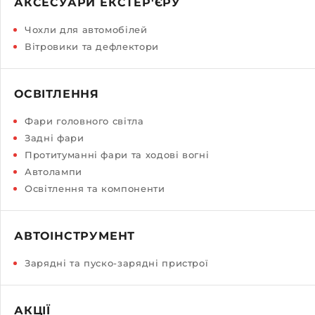
АКСЕСУАРИ ЕКСТЕР'ЄРУ
Чохли для автомобілей
Вітровики та дефлектори
ОСВІТЛЕННЯ
Фари головного світла
Задні фари
Протитуманні фари та ходові вогні
Автолампи
Освітлення та компоненти
АВТОІНСТРУМЕНТ
Зарядні та пуско-зарядні пристрої
АКЦІЇ