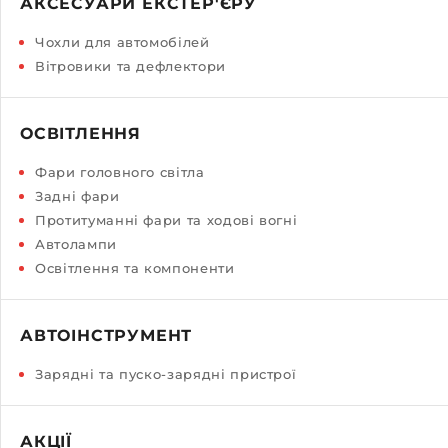
АКСЕСУАРИ ЕКСТЕР'ЄРУ
Чохли для автомобілей
Вітровики та дефлектори
ОСВІТЛЕННЯ
Фари головного світла
Задні фари
Протитуманні фари та ходові вогні
Автолампи
Освітлення та компоненти
АВТОІНСТРУМЕНТ
Зарядні та пуско-зарядні пристрої
АКЦІЇ