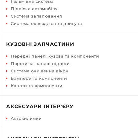
Гальмівна система
Підвіска автомобіля
Система запалювання
Система охолодження двигуна
КУЗОВНІ ЗАПЧАСТИНИ
Передні панелі кузова та компоненти
Пороги та панелі підлоги
Система очищення вікон
Бампери та компоненти
Капоти та компоненти
АКСЕСУАРИ ІНТЕР'ЄРУ
Автокилимки