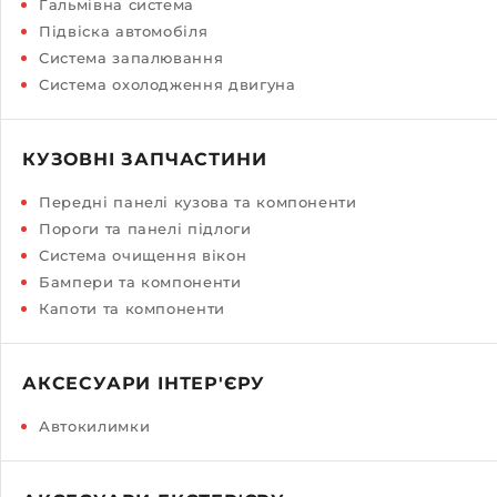
Гальмівна система
Підвіска автомобіля
Система запалювання
Система охолодження двигуна
КУЗОВНІ ЗАПЧАСТИНИ
Передні панелі кузова та компоненти
Пороги та панелі підлоги
Система очищення вікон
Бампери та компоненти
Капоти та компоненти
АКСЕСУАРИ ІНТЕР'ЄРУ
Автокилимки