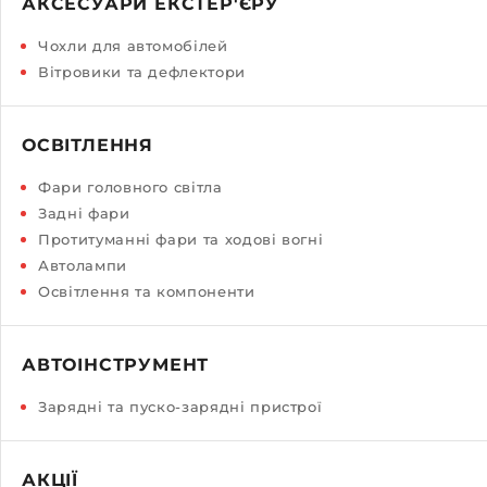
АКСЕСУАРИ ЕКСТЕР'ЄРУ
Чохли для автомобілей
Вітровики та дефлектори
ОСВІТЛЕННЯ
Фари головного світла
Задні фари
Протитуманні фари та ходові вогні
Автолампи
Освітлення та компоненти
АВТОІНСТРУМЕНТ
Зарядні та пуско-зарядні пристрої
АКЦІЇ