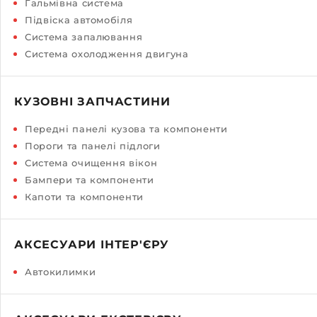
Гальмівна система
Підвіска автомобіля
Система запалювання
Система охолодження двигуна
КУЗОВНІ ЗАПЧАСТИНИ
Передні панелі кузова та компоненти
Пороги та панелі підлоги
Система очищення вікон
Бампери та компоненти
Капоти та компоненти
АКСЕСУАРИ ІНТЕР'ЄРУ
Автокилимки