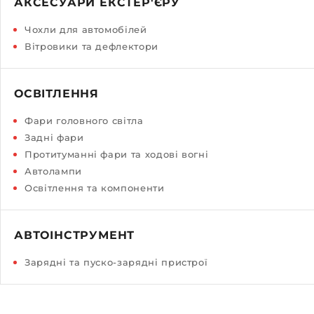
АКСЕСУАРИ ЕКСТЕР'ЄРУ
Чохли для автомобілей
Вітровики та дефлектори
ОСВІТЛЕННЯ
Фари головного світла
Задні фари
Протитуманні фари та ходові вогні
Автолампи
Освітлення та компоненти
АВТОІНСТРУМЕНТ
Зарядні та пуско-зарядні пристрої