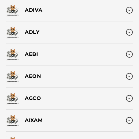
ADIVA
ADLY
AEBI
AEON
AGCO
AIXAM