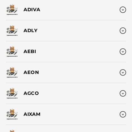
ADIVA
ADLY
AEBI
AEON
AGCO
AIXAM