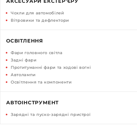
АКСЕСУАРИ ЕКСТЕР'ЄРУ
Чохли для автомобілей
Вітровики та дефлектори
ОСВІТЛЕННЯ
Фари головного світла
Задні фари
Протитуманні фари та ходові вогні
Автолампи
Освітлення та компоненти
АВТОІНСТРУМЕНТ
Зарядні та пуско-зарядні пристрої