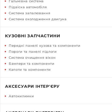
Гальмівна система
Підвіска автомобіля
Система запалювання
Система охолодження двигуна
КУЗОВНІ ЗАПЧАСТИНИ
Передні панелі кузова та компоненти
Пороги та панелі підлоги
Система очищення вікон
Бампери та компоненти
Капоти та компоненти
АКСЕСУАРИ ІНТЕР'ЄРУ
Автокилимки